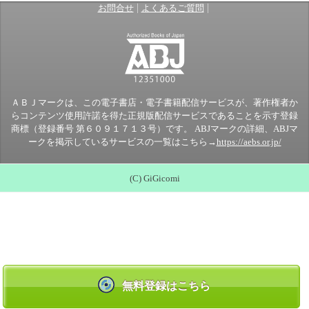
|
|
お問合せ
よくあるご質問
ＡＢＪマークは、この電子書店・電子書籍配信サービスが、著作権者か
らコンテンツ使用許諾を得た正規版配信サービスであることを示す登録
商標（登録番号 第６０９１７１３号）です。 ABJマークの詳細、ABJマ
ークを掲示しているサービスの一覧はこちら→
https://aebs.or.jp/
(C) GiGicomi
無料登録はこちら