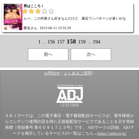
男はこころ！
んー。この作家さん好きなんだけど、最近ワンパターンが多いかな
匿名さん
2013-06-11 23:55:29
158
1
...
156
157
159
...
194
前へ
次へ
|
|
お問合せ
よくあるご質問
ＡＢＪマークは、この電子書店・電子書籍配信サービスが、著作権者か
らコンテンツ使用許諾を得た正規版配信サービスであることを示す登録
商標（登録番号 第６０９１７１３号）です。 ABJマークの詳細、ABJマ
ークを掲示しているサービスの一覧はこちら→
https://aebs.or.jp/