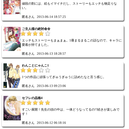
値段の割には、絵もイマイチだし、ストーリーもエッチも物足りな
い。
匿名さん
2013-06-14 18:57:25
ご主人様の絶対命令
エッチもストーリーもまぁまぁ。1冊まるまるこの話なので、キャラに
愛着が持てました。
匿名さん
2013-06-13 18:28:57
わんことにゃんこ1
1つの作品に頑張ってぎゅうぎゅうに詰めたなと言う感じ。
匿名さん
2013-06-13 09:23:06
セフレの品格4
すごい展開！先生の頭の中は、一体どうなってるの!?続きが楽しみで
す！
匿名さん
2013-06-12 06:18:16