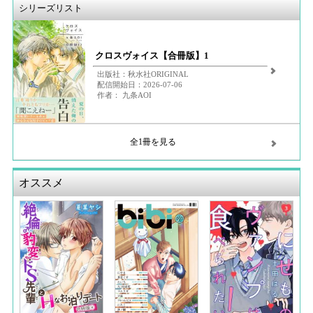
シリーズリスト
クロスヴォイス【合冊版】1
出版社：秋水社ORIGINAL
配信開始日：2026-07-06
作者： 九条AOI
全1冊を見る
オススメ