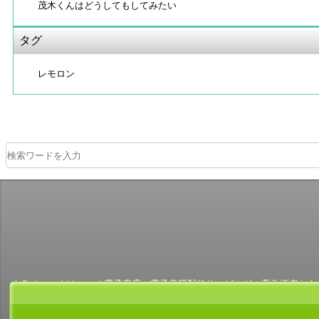
茂木くんはどうしてもしてみたい
タグ
レモロン
ＡＢＪマークは、この電子書店・電子書籍配信サービスが、著作権者からコ