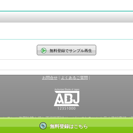
無料登録でサンプル再生
|
|
お問合せ
よくあるご質問
ンテンツ使用許諾を得た正規版配信サービスであることを示す登録商標（登録番
しているサービスの一覧はこちら→
https://aebs.or.jp/
無料登録はこちら