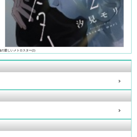
俺の愛しいメトロスター(2)