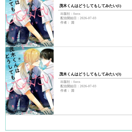
茂木くんはどうしてもしてみたい(1)
出版社：forcs
配信開始日：2026-07-03
作者： 淵
茂木くんはどうしてもしてみたい(3)
出版社：forcs
配信開始日：2026-07-03
作者： 淵