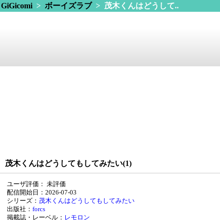
GiGicomi
>
ボーイズラブ
> 茂木くんはどうして..
茂木くんはどうしてもしてみたい(1)
ユーザ評価：
未評価
配信開始日：2026-07-03
シリーズ：
茂木くんはどうしてもしてみたい
出版社：
forcs
掲載誌・レーベル：
レモロン