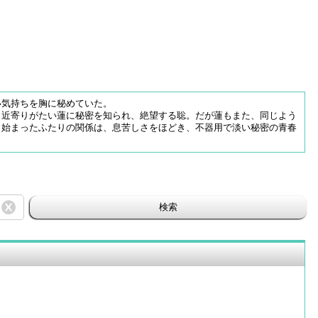
い気持ちを胸に秘めていた。
。近寄りがたい蓮に秘密を知られ、絶望する聡。だが蓮もまた、同じよう
ら始まったふたりの関係は、息苦しさをほどき、不器用で淡い秘密の青春
検索