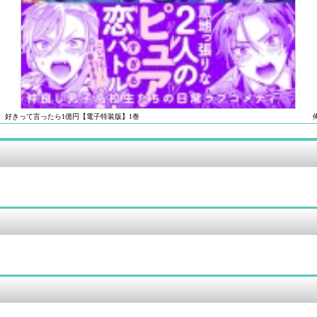
好きって言ったら1億円【電子特装版】1巻