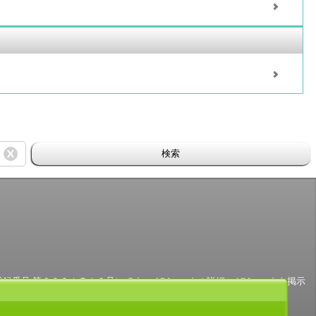
検索
号 第６０９１７１３号）です。 ABJマークの詳細、ABJマークを掲示