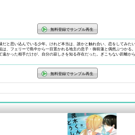
無料登録でサンプル再生
縁だと思い込んでいる少年。けれど本当は、誰かと触れ合い、恋をしてみた
聡は、フェリーで島中から一目置かれる地主の息子・御前蓮と偶然ぶつかる
て遠かった相手だけが、自分の寂しさを知る存在だった。ぎこちない距離か
無料登録でサンプル再生