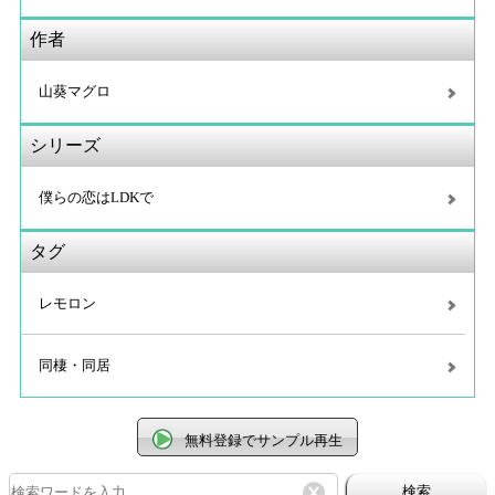
作者
山葵マグロ
シリーズ
僕らの恋はLDKで
タグ
レモロン
同棲・同居
無料登録でサンプル再生
検索