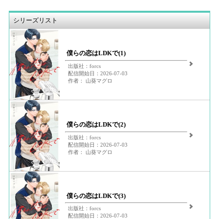
シリーズリスト
僕らの恋はLDKで(1)
出版社：forcs
配信開始日：2026-07-03
作者： 山葵マグロ
僕らの恋はLDKで(2)
出版社：forcs
配信開始日：2026-07-03
作者： 山葵マグロ
僕らの恋はLDKで(3)
出版社：forcs
配信開始日：2026-07-03