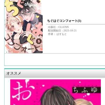
ちぐはぐコンフォート(5)
出版社：CLLENN
配信開始日：2025-10-21
作者： はすもと
オススメ