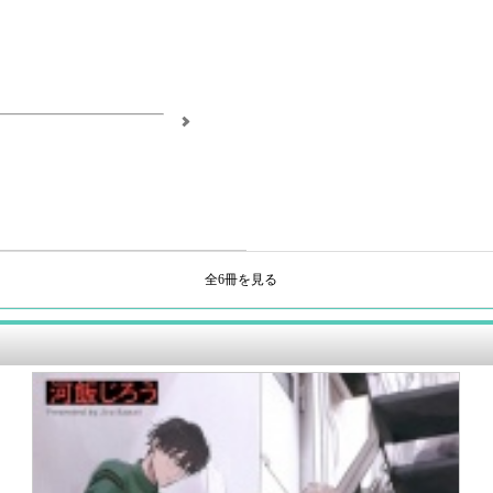
全6冊を見る