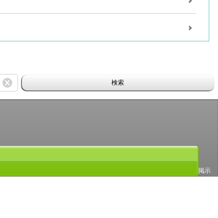
検索
号 第６０９１７１３号）です。 ABJマークの詳細、ABJマークを掲示