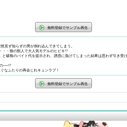
無料登録でサンプル再生
、突然見ず知らずの男が倒れ込んできてしまう。
・・狼の獣人で大人気モデルのヒビキ!?
」と破格のバイト代を提示され、誘惑に負けてしまった結希は思わず引き受
──!?
はぐなふたりの再会じれキュンラブ！
無料登録でサンプル再生