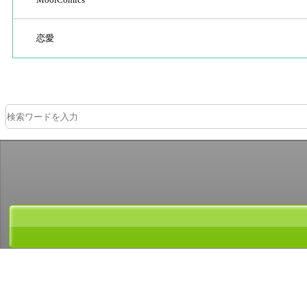
恋愛
ＡＢＪマークは、この電子書店・電子書籍配信サービスが、著作権者からコ