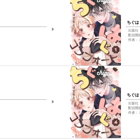
ちぐは
出版社：
配信開始日
作者：
ちぐは
出版社：
配信開始日
作者：