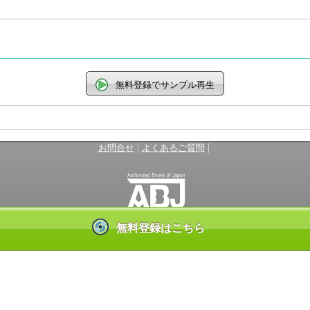
無料登録でサンプル再生
|
|
お問合せ
よくあるご質問
無料登録はこちら
ンテンツ使用許諾を得た正規版配信サービスであることを示す登録商標（登録番
しているサービスの一覧はこちら→
https://aebs.or.jp/
(C) GiGicomi