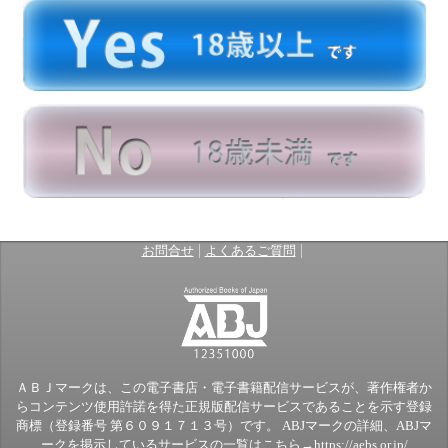
|
|
お問合せ
よくあるご質問
ＡＢＪマークは、この電子書店・電子書籍配信サービスが、著作権者か
らコンテンツ使用許諾を得た正規版配信サービスであることを示す登録
商標（登録番号 第６０９１７１３号）です。 ABJマークの詳細、ABJマ
ークを掲示しているサービスの一覧はこちら→
https://aebs.or.jp/