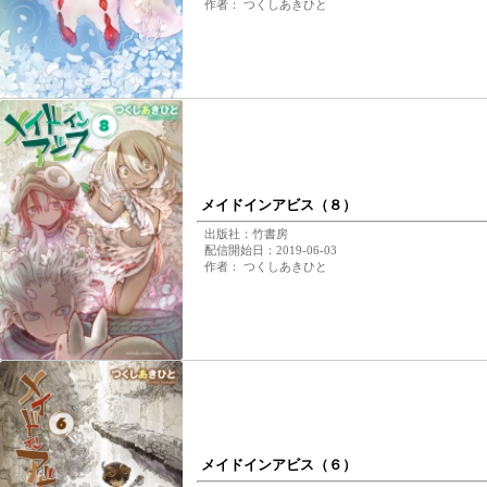
作者： つくしあきひと
メイドインアビス（８）
出版社：竹書房
配信開始日：2019-06-03
作者： つくしあきひと
メイドインアビス（６）