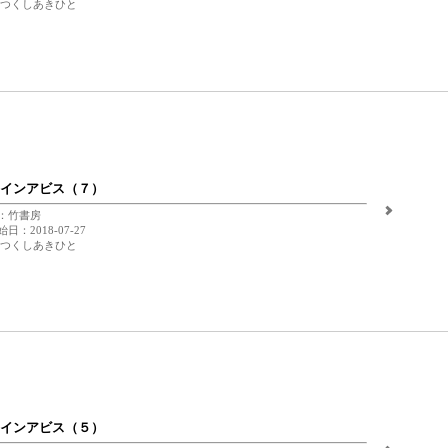
 つくしあきひと
インアビス（７）
：竹書房
日：2018-07-27
 つくしあきひと
インアビス（５）