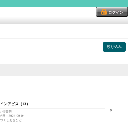
ログイン
絞り込み
インアビス（13）
：竹書房
日：2024-09-04
 つくしあきひと