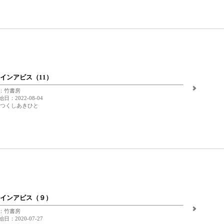
インアビス（11）
：竹書房
日：2022-08-04
 つくしあきひと
インアビス（９）
：竹書房
日：2020-07-27