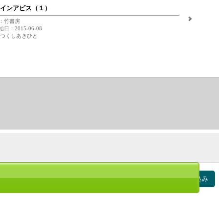
インアビス（１）
：竹書房
日：2015-06-08
 つくしあきひと
絞り込み