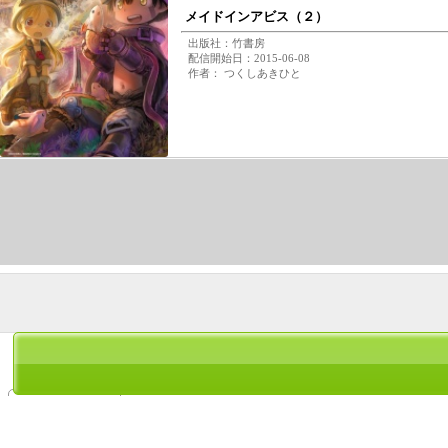
メイドインアビス（２）
出版社：竹書房
配信開始日：2015-06-08
作者： つくしあきひと
つくしあきひと