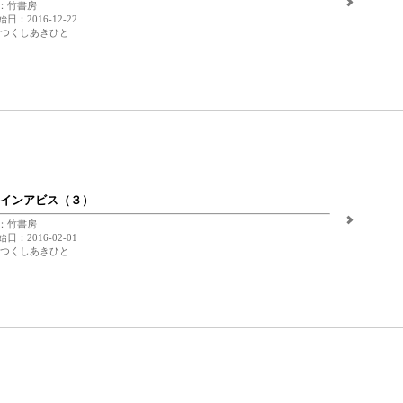
：竹書房
日：2016-12-22
 つくしあきひと
インアビス（３）
：竹書房
日：2016-02-01
 つくしあきひと