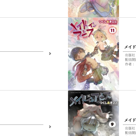
メイド
出版社
配信開始
作者：
メイド
出版社
配信開始