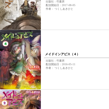
出版社：竹書房
配信開始日：2017-08-05
作者： つくしあきひと
メイドインアビス（４）
出版社：竹書房
配信開始日：2016-05-11
作者： つくしあきひと