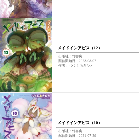
メイドインアビス（12）
出版社：竹書房
配信開始日：2023-08-07
作者： つくしあきひと
メイドインアビス（10）
出版社：竹書房
配信開始日：2021-07-29