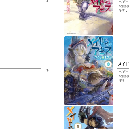
出版社
配信開始
作者：
メイド
出版社
配信開始
作者：