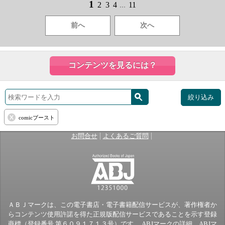
1
2
3
4
...
11
前へ
次へ
コンテンツを見るには？
絞り込み
comicブースト
|
|
お問合せ
よくあるご質問
ＡＢＪマークは、この電子書店・電子書籍配信サービスが、著作権者か
らコンテンツ使用許諾を得た正規版配信サービスであることを示す登録
商標（登録番号 第６０９１７１３号）です。 ABJマークの詳細、ABJマ