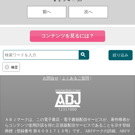
前へ
次へ
コンテンツを見るには？
絞り込み
幽霊
|
|
お問合せ
よくあるご質問
ＡＢＪマークは、この電子書店・電子書籍配信サービスが、著作権者か
らコンテンツ使用許諾を得た正規版配信サービスであることを示す登録
商標（登録番号 第６０９１７１３号）です。 ABJマークの詳細、ABJマ