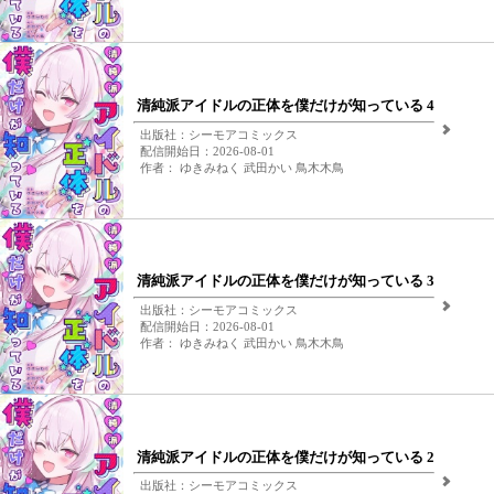
清純派アイドルの正体を僕だけが知っている 4
出版社：シーモアコミックス
配信開始日：2026-08-01
作者： ゆきみねく 武田かい 鳥木木鳥
清純派アイドルの正体を僕だけが知っている 3
出版社：シーモアコミックス
配信開始日：2026-08-01
作者： ゆきみねく 武田かい 鳥木木鳥
清純派アイドルの正体を僕だけが知っている 2
出版社：シーモアコミックス