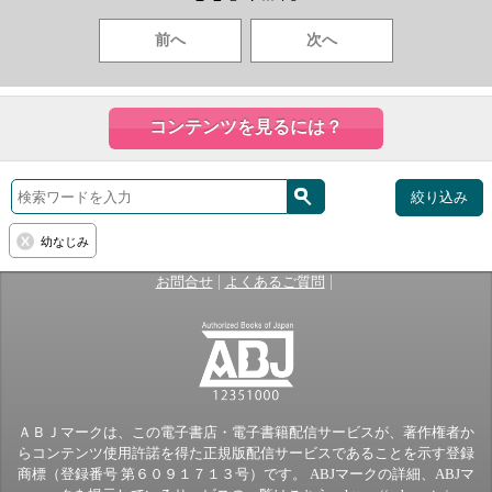
前へ
次へ
コンテンツを見るには？
絞り込み
幼なじみ
|
|
お問合せ
よくあるご質問
ＡＢＪマークは、この電子書店・電子書籍配信サービスが、著作権者か
らコンテンツ使用許諾を得た正規版配信サービスであることを示す登録
商標（登録番号 第６０９１７１３号）です。 ABJマークの詳細、ABJマ