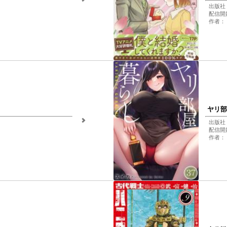
出版社
配信開始
作者：
ヤリ部
出版社：w
配信開始
作者：