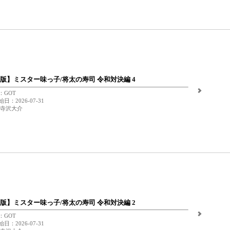
版】ミスター味っ子/将太の寿司 令和対決編 4
：GOT
日：2026-07-31
 寺沢大介
版】ミスター味っ子/将太の寿司 令和対決編 2
：GOT
日：2026-07-31