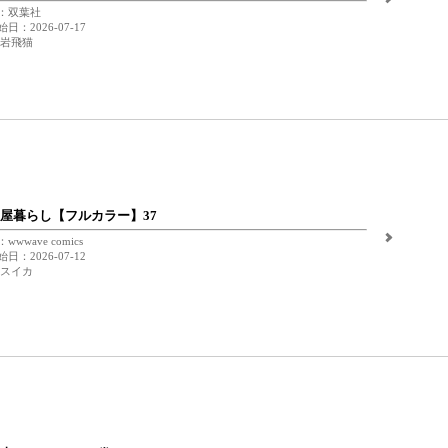
：双葉社
日：2026-07-17
 岩飛猫
屋暮らし【フルカラー】37
wwave comics
日：2026-07-12
 スイカ