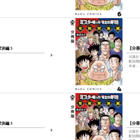
決編 5
【分冊
出版社
配信開始
作者：
決編 3
【分冊
出版社
配信開始