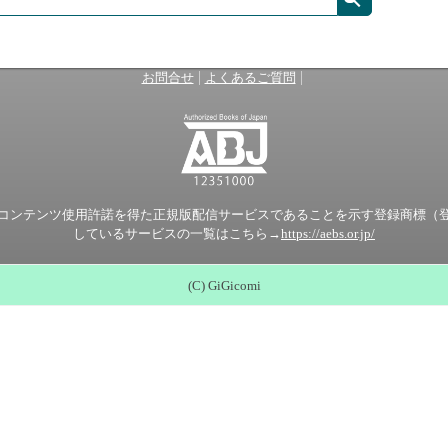
|
|
お問合せ
よくあるご質問
ンテンツ使用許諾を得た正規版配信サービスであることを示す登録商標（登録番
しているサービスの一覧はこちら→
https://aebs.or.jp/
(C) GiGicomi