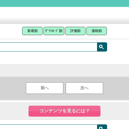
新着順
ﾀﾞｳﾝﾛｰﾄﾞ順
評価順
価格順
前へ
次へ
コンテンツを見るには？