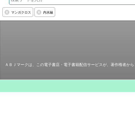
マンガクロス
内水融
ＡＢＪマークは、この電子書店・電子書籍配信サービスが、著作権者からコ