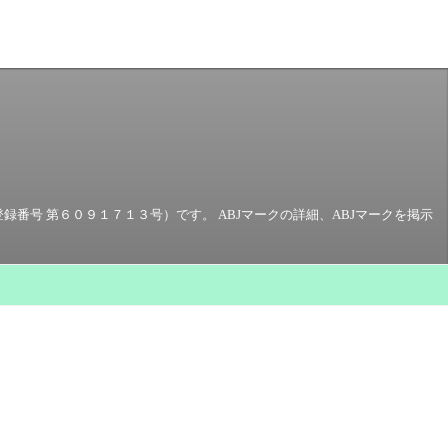
号 第６０９１７１３号）です。 ABJマークの詳細、ABJマークを掲示