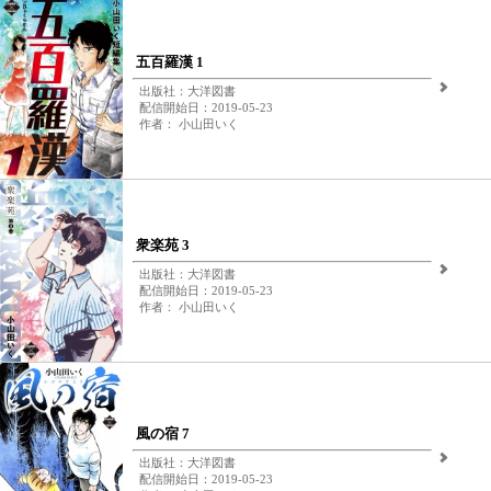
五百羅漢 1
出版社：大洋図書
配信開始日：2019-05-23
作者： 小山田いく
衆楽苑 3
出版社：大洋図書
配信開始日：2019-05-23
作者： 小山田いく
風の宿 7
出版社：大洋図書
配信開始日：2019-05-23