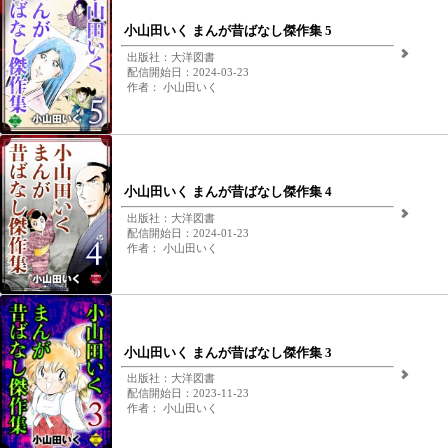
小山田いく まんが昔ばなし傑作集 5
出版社：大洋図書
配信開始日：2024-03-23
作者： 小山田いく
小山田いく まんが昔ばなし傑作集 4
出版社：大洋図書
配信開始日：2024-01-23
作者： 小山田いく
小山田いく まんが昔ばなし傑作集 3
出版社：大洋図書
配信開始日：2023-11-23
作者： 小山田いく