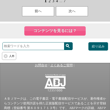
1
2
3
4
...
7
前へ
次へ
コンテンツを見るには？
絞り込み
人外
|
|
お問合せ
よくあるご質問
ＡＢＪマークは、この電子書店・電子書籍配信サービスが、著作権者か
らコンテンツ使用許諾を得た正規版配信サービスであることを示す登録
商標（登録番号 第６０９１７１３号）です。 ABJマークの詳細、ABJマ