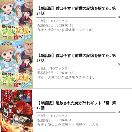
【単話版】僕は今すぐ前世の記憶を捨てた.. 第
24話
出版社：TOブックス
配信開始日：2026-06-15
作者： 大島つむぎ 星畑旭 スズキイオリ
【単話版】僕は今すぐ前世の記憶を捨てた.. 第
23話
出版社：TOブックス
配信開始日：2026-04-15
作者： 大島つむぎ 星畑旭 スズキイオリ
【単話版】追放された俺が外れギフト『翻.. 第
17話
出版社：TOブックス
配信開始日：2026-02-15
作者： 遠矢大介 高野ケイ 熊野だいごろう