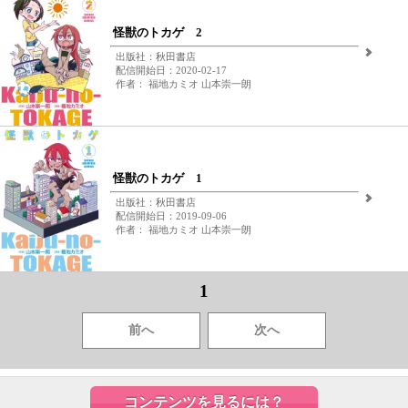
怪獣のトカゲ 2
出版社：秋田書店
配信開始日：2020-02-17
作者： 福地カミオ 山本崇一朗
怪獣のトカゲ 1
出版社：秋田書店
配信開始日：2019-09-06
作者： 福地カミオ 山本崇一朗
1
前へ
次へ
コンテンツを見るには？