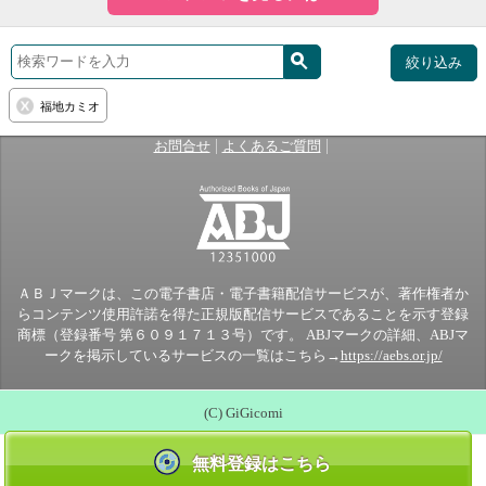
絞り込み
福地カミオ
|
|
お問合せ
よくあるご質問
ＡＢＪマークは、この電子書店・電子書籍配信サービスが、著作権者か
らコンテンツ使用許諾を得た正規版配信サービスであることを示す登録
商標（登録番号 第６０９１７１３号）です。 ABJマークの詳細、ABJマ
ークを掲示しているサービスの一覧はこちら→
https://aebs.or.jp/
(C) GiGicomi
無料登録はこちら