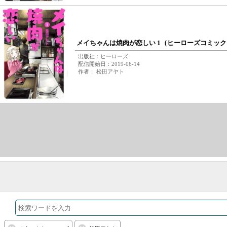
メイちゃんは焼肉が恋しい 1（ヒーローズコミック
出版社：ヒーローズ
配信開始日：2019-06-14
作者： 松田アヤト