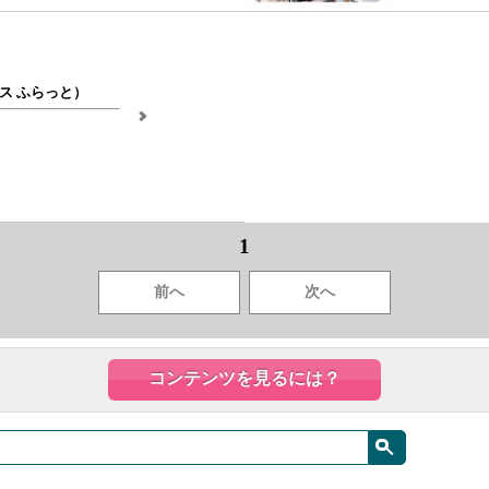
ス ふらっと）
1
前へ
次へ
コンテンツを見るには？