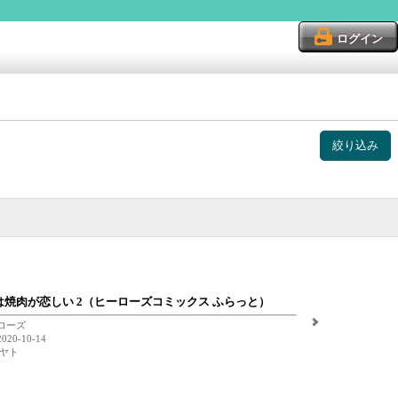
ログイン
絞り込み
焼肉が恋しい 2（ヒーローズコミックス ふらっと）
ローズ
0-10-14
アヤト