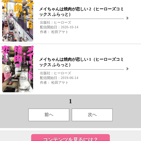
メイちゃんは焼肉が恋しい 2（ヒーローズコミ
ックス ふらっと）
出版社：ヒーローズ
配信開始日：2020-10-14
作者： 松田アヤト
メイちゃんは焼肉が恋しい 1（ヒーローズコミ
ックス ふらっと）
出版社：ヒーローズ
配信開始日：2019-06-14
作者： 松田アヤト
1
前へ
次へ
コンテンツを見るには？