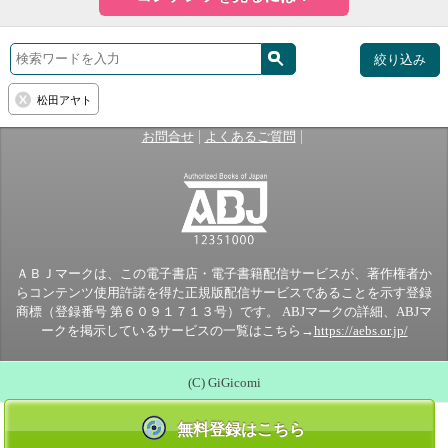
絞り込み
松田アヤト
|
|
お問合せ
よくあるご質問
ＡＢＪマークは、この電子書店・電子書籍配信サービスが、著作権者か
らコンテンツ使用許諾を得た正規版配信サービスであることを示す登録
商標（登録番号 第６０９１７１３号）です。 ABJマークの詳細、ABJマ
ークを掲示しているサービスの一覧はこちら→
https://aebs.or.jp/
(C) GiGicomi
無料登録はこちら