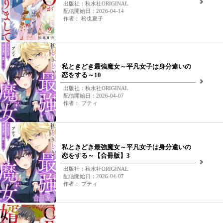
出版社：秋水社ORIGINAL
配信開始日：2026-04-14
作者： 松也夏子
私ときどき最強魔女～平凡女子は身分違いの
恋をする～10
出版社：秋水社ORIGINAL
配信開始日：2026-04-07
作者： プティ
私ときどき最強魔女～平凡女子は身分違いの
恋をする～【合冊版】3
出版社：秋水社ORIGINAL
配信開始日：2026-04-07
作者： プティ