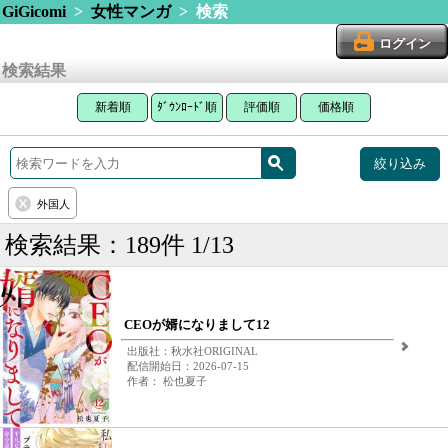
GiGicomi
>
女性マンガ
> 検索
ログイン
検索結果
新着順
ﾀﾞｳﾝﾛｰﾄﾞ順
評価順
価格順
絞り込み
外国人
検索結果：189件 1/13
CEOが婿になりまして12
出版社：秋水社ORIGINAL
配信開始日：2026-07-15
作者： 松也夏子