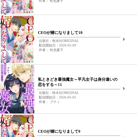
作者： 松也夏子
CEOが婿になりまして10
出版社：秋水社ORIGINAL
配信開始日：2026-05-09
作者： 松也夏子
私ときどき最強魔女～平凡女子は身分違いの
恋をする～11
出版社：秋水社ORIGINAL
配信開始日：2026-05-05
作者： プティ
CEOが婿になりまして9