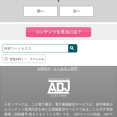
前へ
次へ
コンテンツを見るには？
主任が行く！ スペシャル
|
|
お問合せ
よくあるご質問
ＡＢＪマークは、この電子書店・電子書籍配信サービスが、著作権者か
らコンテンツ使用許諾を得た正規版配信サービスであることを示す登録
商標（登録番号 第６０９１７１３号）です。 ABJマークの詳細、ABJマ