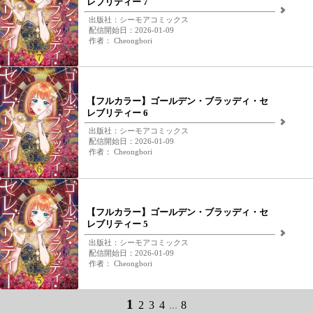
レブリティー 7
出版社：シーモアコミックス
配信開始日：2026-01-09
作者： Cheongbori
【フルカラー】ゴールデン・ブラッディ・セ
レブリティー 6
出版社：シーモアコミックス
配信開始日：2026-01-09
作者： Cheongbori
【フルカラー】ゴールデン・ブラッディ・セ
レブリティー 5
出版社：シーモアコミックス
配信開始日：2026-01-09
作者： Cheongbori
1
2
3
4
...
8