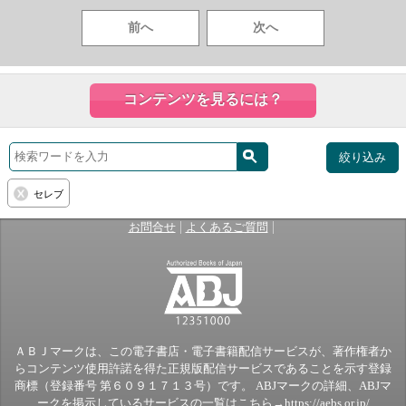
前へ
次へ
コンテンツを見るには？
絞り込み
セレブ
|
|
お問合せ
よくあるご質問
ＡＢＪマークは、この電子書店・電子書籍配信サービスが、著作権者か
らコンテンツ使用許諾を得た正規版配信サービスであることを示す登録
商標（登録番号 第６０９１７１３号）です。 ABJマークの詳細、ABJマ
ークを掲示しているサービスの一覧はこちら→
https://aebs.or.jp/