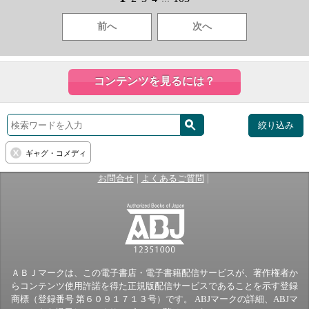
前へ
次へ
コンテンツを見るには？
絞り込み
ギャグ・コメディ
|
|
お問合せ
よくあるご質問
ＡＢＪマークは、この電子書店・電子書籍配信サービスが、著作権者か
らコンテンツ使用許諾を得た正規版配信サービスであることを示す登録
商標（登録番号 第６０９１７１３号）です。 ABJマークの詳細、ABJマ