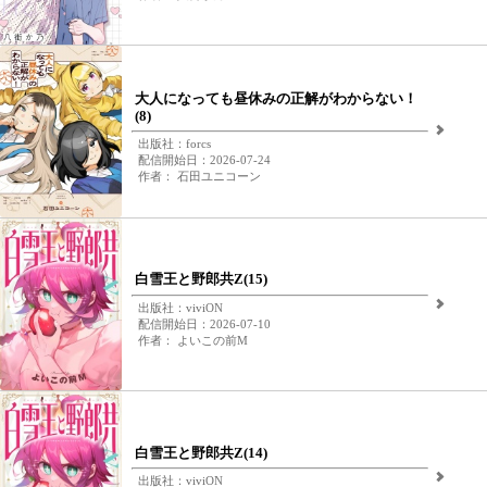
大人になっても昼休みの正解がわからない！
(8)
出版社：forcs
配信開始日：2026-07-24
作者： 石田ユニコーン
白雪王と野郎共Z(15)
出版社：viviON
配信開始日：2026-07-10
作者： よいこの前M
白雪王と野郎共Z(14)
出版社：viviON