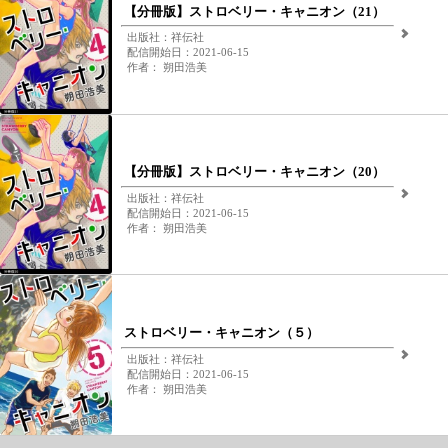
【分冊版】ストロベリー・キャニオン（21）
出版社：祥伝社
配信開始日：2021-06-15
作者： 朔田浩美
【分冊版】ストロベリー・キャニオン（20）
出版社：祥伝社
配信開始日：2021-06-15
作者： 朔田浩美
ストロベリー・キャニオン（５）
出版社：祥伝社
配信開始日：2021-06-15
作者： 朔田浩美