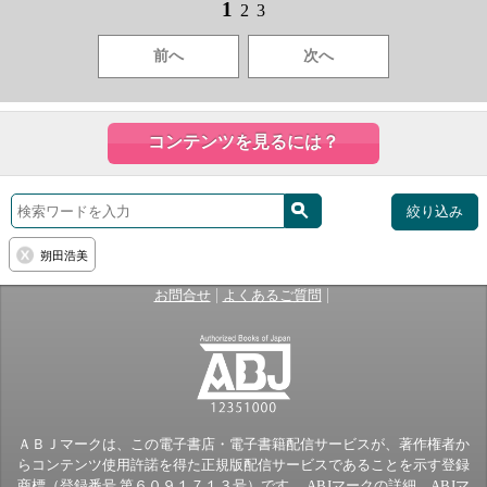
1
2
3
前へ
次へ
コンテンツを見るには？
絞り込み
朔田浩美
|
|
お問合せ
よくあるご質問
ＡＢＪマークは、この電子書店・電子書籍配信サービスが、著作権者か
らコンテンツ使用許諾を得た正規版配信サービスであることを示す登録
商標（登録番号 第６０９１７１３号）です。 ABJマークの詳細、ABJマ