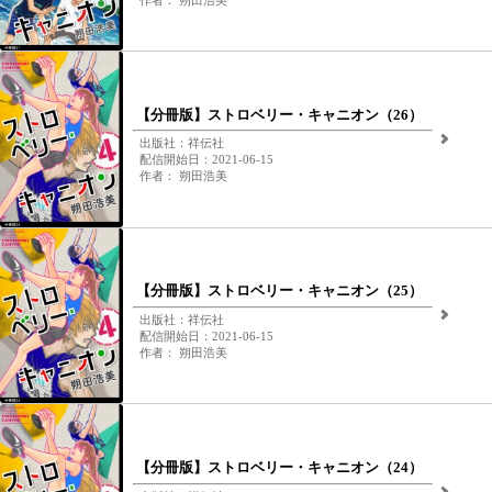
【分冊版】ストロベリー・キャニオン（26）
出版社：祥伝社
配信開始日：2021-06-15
作者： 朔田浩美
【分冊版】ストロベリー・キャニオン（25）
出版社：祥伝社
配信開始日：2021-06-15
作者： 朔田浩美
【分冊版】ストロベリー・キャニオン（24）