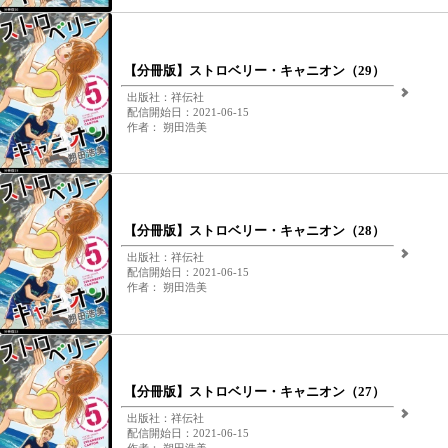
【分冊版】ストロベリー・キャニオン（29）
出版社：祥伝社
配信開始日：2021-06-15
作者： 朔田浩美
【分冊版】ストロベリー・キャニオン（28）
出版社：祥伝社
配信開始日：2021-06-15
作者： 朔田浩美
【分冊版】ストロベリー・キャニオン（27）
出版社：祥伝社
配信開始日：2021-06-15
作者： 朔田浩美