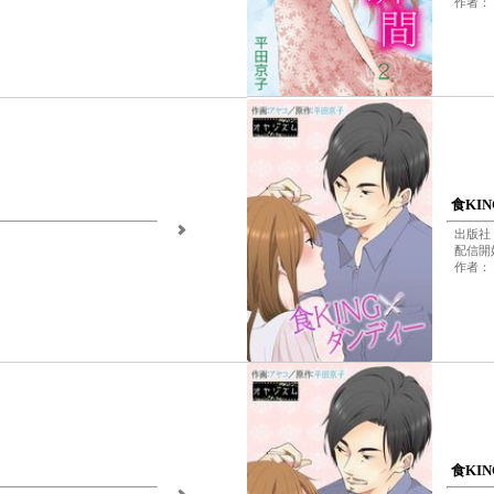
作者：
食KI
出版社
配信開始
作者：
食KI