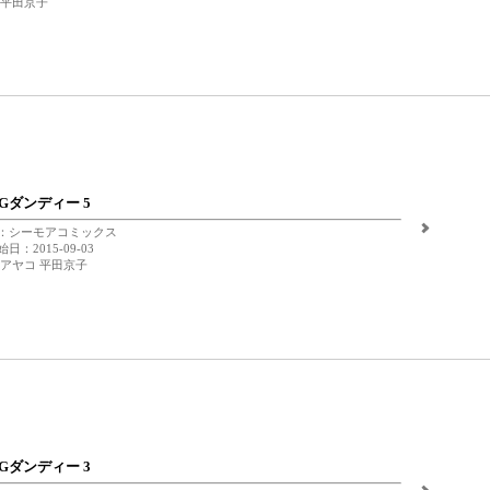
 平田京子
NGダンディー 5
：シーモアコミックス
日：2015-09-03
 アヤコ 平田京子
NGダンディー 3