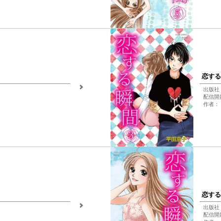
恋する
出版社
配信開始
作者：
恋する
出版社
配信開始