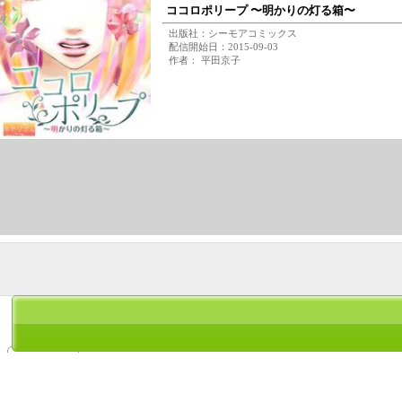
ココロポリープ 〜明かりの灯る箱〜
出版社：シーモアコミックス
配信開始日：2015-09-03
作者： 平田京子
平田京子