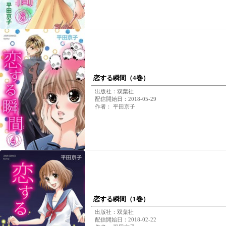
恋する瞬間（4巻）
出版社：双葉社
配信開始日：2018-05-29
作者： 平田京子
恋する瞬間（1巻）
出版社：双葉社
配信開始日：2018-02-22