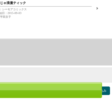
じゃ浪漫ティック
：シーモアコミックス
日：2015-09-03
 平田京子
絞り込み