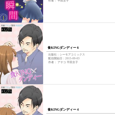
作者： 平田京子
食KINGダンディー 6
出版社：シーモアコミックス
配信開始日：2015-09-03
作者： アヤコ 平田京子
食KINGダンディー 4