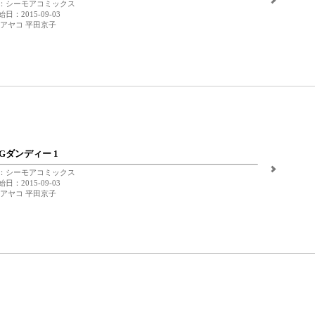
：シーモアコミックス
日：2015-09-03
 アヤコ 平田京子
NGダンディー 1
：シーモアコミックス
日：2015-09-03
 アヤコ 平田京子