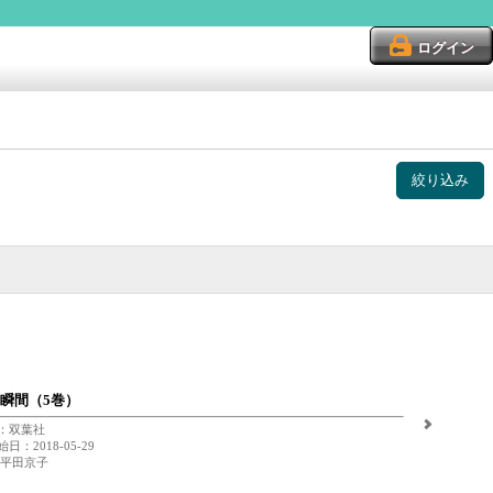
ログイン
絞り込み
瞬間（5巻）
：双葉社
日：2018-05-29
 平田京子