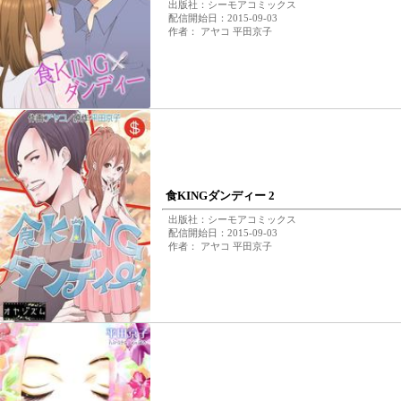
出版社：シーモアコミックス
配信開始日：2015-09-03
作者： アヤコ 平田京子
食KINGダンディー 2
出版社：シーモアコミックス
配信開始日：2015-09-03
作者： アヤコ 平田京子