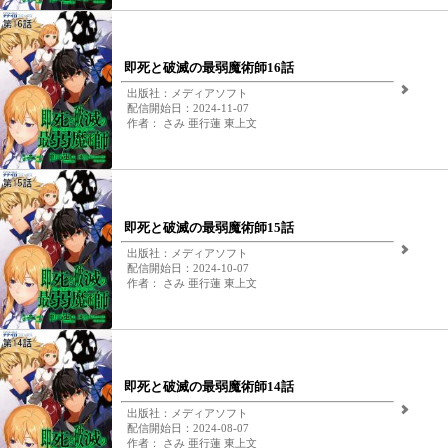
即死と破滅の最弱魔術師16話
出版社：メディアソフト
配信開始日：2024-11-07
作者： さみ 亜行蓮 東上文
即死と破滅の最弱魔術師15話
出版社：メディアソフト
配信開始日：2024-10-07
作者： さみ 亜行蓮 東上文
即死と破滅の最弱魔術師14話
出版社：メディアソフト
配信開始日：2024-08-07
作者： さみ 亜行蓮 東上文