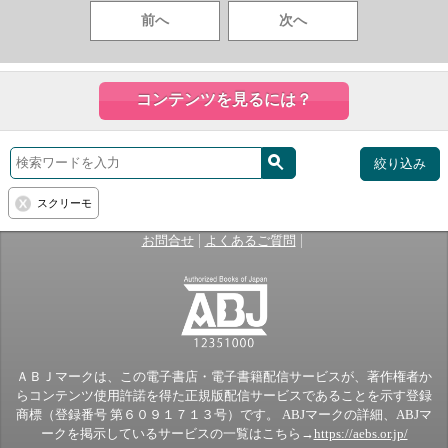
前へ
次へ
コンテンツを見るには？
絞り込み
スクリーモ
|
|
お問合せ
よくあるご質問
ＡＢＪマークは、この電子書店・電子書籍配信サービスが、著作権者か
らコンテンツ使用許諾を得た正規版配信サービスであることを示す登録
商標（登録番号 第６０９１７１３号）です。 ABJマークの詳細、ABJマ
ークを掲示しているサービスの一覧はこちら→
https://aebs.or.jp/