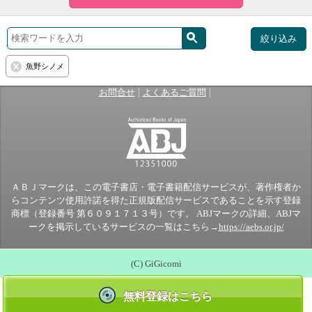
絞り込み
魚野シノメ
|
|
お問合せ
よくあるご質問
ＡＢＪマークは、この電子書店・電子書籍配信サービスが、著作権者か
らコンテンツ使用許諾を得た正規版配信サービスであることを示す登録
商標（登録番号 第６０９１７１３号）です。 ABJマークの詳細、ABJマ
ークを掲示しているサービスの一覧はこちら→
https://aebs.or.jp/
(C) GiGicomi
無料登録はこちら