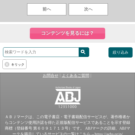
前へ
次へ
コンテンツを見るには？
絞り込み
キリック
|
|
お問合せ
よくあるご質問
ＡＢＪマークは、この電子書店・電子書籍配信サービスが、著作権者か
らコンテンツ使用許諾を得た正規版配信サービスであることを示す登録
商標（登録番号 第６０９１７１３号）です。 ABJマークの詳細、ABJマ
ークを掲示しているサービスの一覧はこちら→
https://aebs.or.jp/