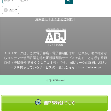
辰巳仁
|
|
お問合せ
よくあるご質問
ＡＢＪマークは、この電子書店・電子書籍配信サービスが、著作権者か
らコンテンツ使用許諾を得た正規版配信サービスであることを示す登録
商標（登録番号 第６０９１７１３号）です。 ABJマークの詳細、ABJマ
ークを掲示しているサービスの一覧はこちら→
https://aebs.or.jp/
(C) GiGicomi
無料登録はこちら