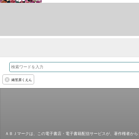
緒笠原くえん
ＡＢＪマークは、この電子書店・電子書籍配信サービスが、著作権者からコ