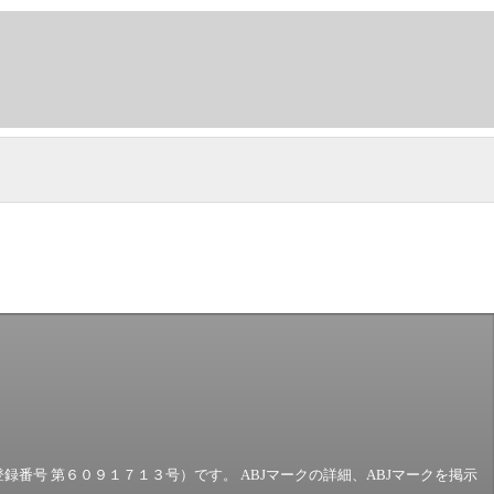
号 第６０９１７１３号）です。 ABJマークの詳細、ABJマークを掲示