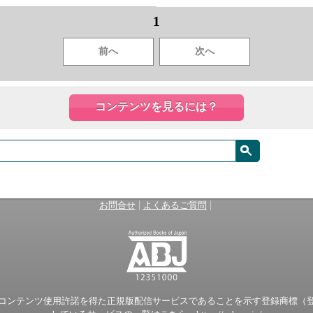
1
前へ
次へ
コンテンツを見るには？
|
|
お問合せ
よくあるご質問
ンテンツ使用許諾を得た正規版配信サービスであることを示す登録商標（登録番