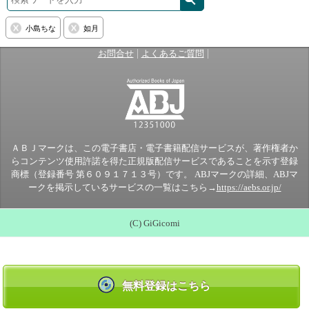
小島ちな
如月
|
|
お問合せ
よくあるご質問
ＡＢＪマークは、この電子書店・電子書籍配信サービスが、著作権者か
らコンテンツ使用許諾を得た正規版配信サービスであることを示す登録
商標（登録番号 第６０９１７１３号）です。 ABJマークの詳細、ABJマ
ークを掲示しているサービスの一覧はこちら→
https://aebs.or.jp/
(C) GiGicomi
無料登録はこちら