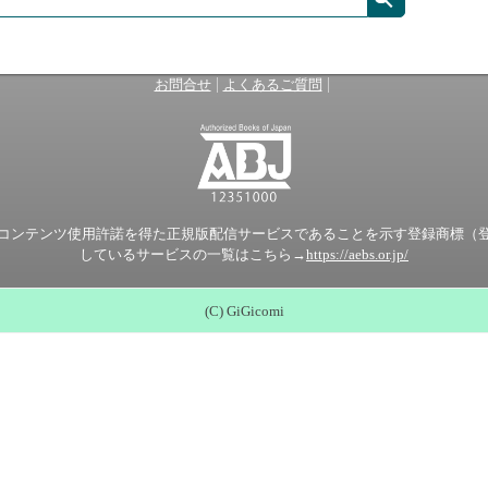
|
|
お問合せ
よくあるご質問
ンテンツ使用許諾を得た正規版配信サービスであることを示す登録商標（登録番
しているサービスの一覧はこちら→
https://aebs.or.jp/
(C) GiGicomi