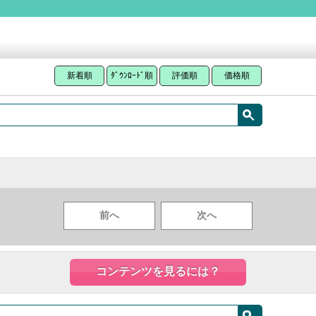
新着順
ﾀﾞｳﾝﾛｰﾄﾞ順
評価順
価格順
前へ
次へ
コンテンツを見るには？