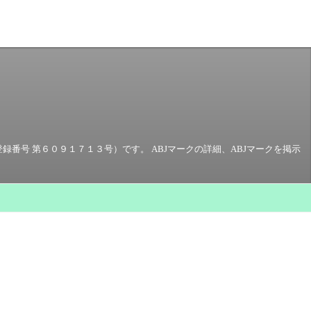
号 第６０９１７１３号）です。 ABJマークの詳細、ABJマークを掲示