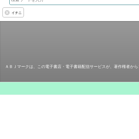
イチニ
ＡＢＪマークは、この電子書店・電子書籍配信サービスが、著作権者からコ