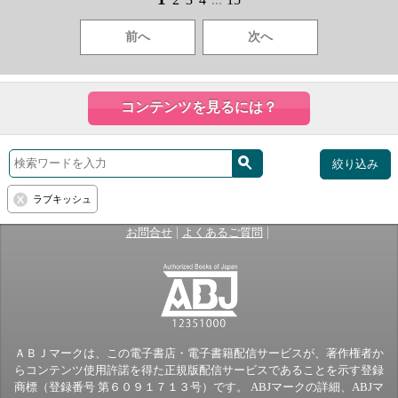
前へ
次へ
コンテンツを見るには？
絞り込み
ラブキッシュ
|
|
お問合せ
よくあるご質問
ＡＢＪマークは、この電子書店・電子書籍配信サービスが、著作権者か
らコンテンツ使用許諾を得た正規版配信サービスであることを示す登録
商標（登録番号 第６０９１７１３号）です。 ABJマークの詳細、ABJマ