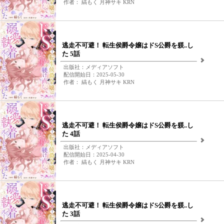
作者： 縞もく 月神サキ KRN
逃走不可避！ 転生侯爵令嬢はドS公爵を躾..し
た 5話
出版社：メディアソフト
配信開始日：2025-05-30
作者： 縞もく 月神サキ KRN
逃走不可避！ 転生侯爵令嬢はドS公爵を躾..し
た 4話
出版社：メディアソフト
配信開始日：2025-04-30
作者： 縞もく 月神サキ KRN
逃走不可避！ 転生侯爵令嬢はドS公爵を躾..し
た 3話