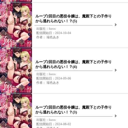
ループ2回目の悪役令嬢は、魔殿下との子作り
から逃れられない！？(5)
出版社：forcs
配信開始日：2024-10-04
作者： 瑞色あき
ループ2回目の悪役令嬢は、魔殿下との子作り
から逃れられない！？(4)
出版社：forcs
配信開始日：2024-09-06
作者： 瑞色あき
ループ2回目の悪役令嬢は、魔殿下との子作り
から逃れられない！？(3)
出版社：forcs
配信開始日：2024-08-02