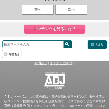
前へ
次へ
コンテンツを見るには？
絞り込み
瑞色あき
|
|
お問合せ
よくあるご質問
ＡＢＪマークは、この電子書店・電子書籍配信サービスが、著作権者か
らコンテンツ使用許諾を得た正規版配信サービスであることを示す登録
商標（登録番号 第６０９１７１３号）です。 ABJマークの詳細、ABJマ