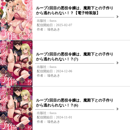
ループ2回目の悪役令嬢は、魔殿下との子作り
から逃れられない！？【電子特装版】
出版社：forcs
配信開始日：2025-02-07
作者： 瑞色あき
ループ2回目の悪役令嬢は、魔殿下との子作り
から逃れられない！？(7)
出版社：forcs
配信開始日：2024-12-06
作者： 瑞色あき
ループ2回目の悪役令嬢は、魔殿下との子作り
から逃れられない！？(6)
出版社：forcs
配信開始日：2024-11-01
作者： 瑞色あき