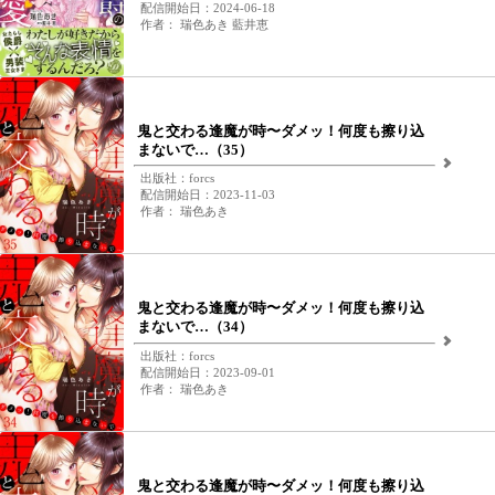
配信開始日：2024-06-18
作者： 瑞色あき 藍井恵
鬼と交わる逢魔が時〜ダメッ！何度も擦り込
まないで…（35）
出版社：forcs
配信開始日：2023-11-03
作者： 瑞色あき
鬼と交わる逢魔が時〜ダメッ！何度も擦り込
まないで…（34）
出版社：forcs
配信開始日：2023-09-01
作者： 瑞色あき
鬼と交わる逢魔が時〜ダメッ！何度も擦り込