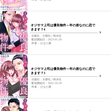
オジサマ上司は優良物件～年の差なのに恋で
きます？4
出版社：大都社／秋水社
配信開始日：2023-01-26
作者： ひなた茜
オジサマ上司は優良物件～年の差なのに恋で
きます？3
出版社：大都社／秋水社
配信開始日：2022-10-29
作者： ひなた茜