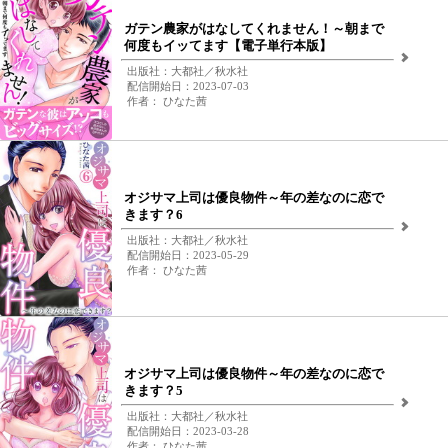
ガテン農家がはなしてくれません！～朝まで
何度もイッてます【電子単行本版】
出版社：大都社／秋水社
配信開始日：2023-07-03
作者： ひなた茜
オジサマ上司は優良物件～年の差なのに恋で
きます？6
出版社：大都社／秋水社
配信開始日：2023-05-29
作者： ひなた茜
オジサマ上司は優良物件～年の差なのに恋で
きます？5
出版社：大都社／秋水社
配信開始日：2023-03-28
作者： ひなた茜