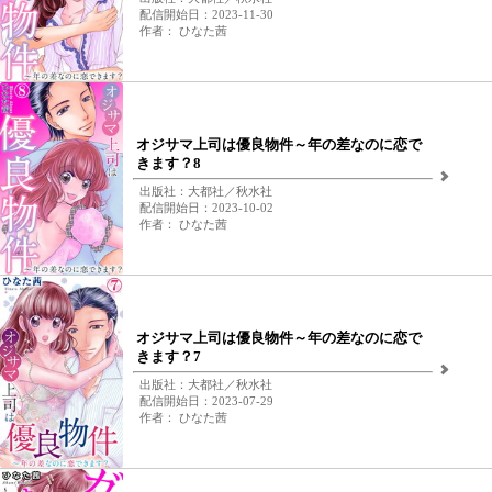
配信開始日：2023-11-30
作者： ひなた茜
オジサマ上司は優良物件～年の差なのに恋で
きます？8
出版社：大都社／秋水社
配信開始日：2023-10-02
作者： ひなた茜
オジサマ上司は優良物件～年の差なのに恋で
きます？7
出版社：大都社／秋水社
配信開始日：2023-07-29
作者： ひなた茜