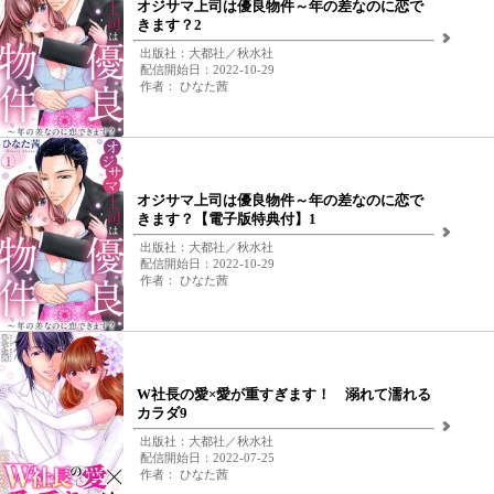
オジサマ上司は優良物件～年の差なのに恋で
きます？2
出版社：大都社／秋水社
配信開始日：2022-10-29
作者： ひなた茜
オジサマ上司は優良物件～年の差なのに恋で
きます？【電子版特典付】1
出版社：大都社／秋水社
配信開始日：2022-10-29
作者： ひなた茜
W社長の愛×愛が重すぎます！ 溺れて濡れる
カラダ9
出版社：大都社／秋水社
配信開始日：2022-07-25
作者： ひなた茜