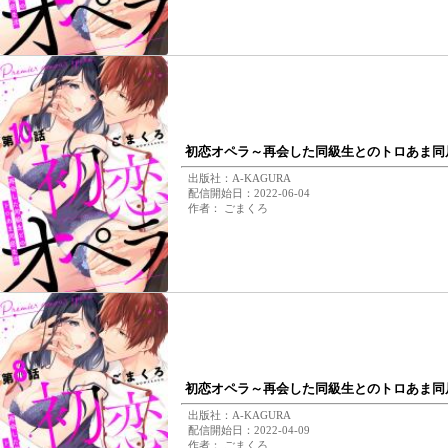
初恋オペラ～再会した同級生とのトロあま同居
出版社：A-KAGURA
配信開始日：2022-06-04
作者： ごまくろ
初恋オペラ～再会した同級生とのトロあま同居
出版社：A-KAGURA
配信開始日：2022-04-09
作者： ごまくろ