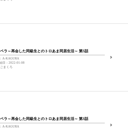
ペラ～再会した同級生とのトロあま同居生活～ 第5話
A-KAGURA
日：2022-01-08
 ごまくろ
ペラ～再会した同級生とのトロあま同居生活～ 第3話
A-KAGURA