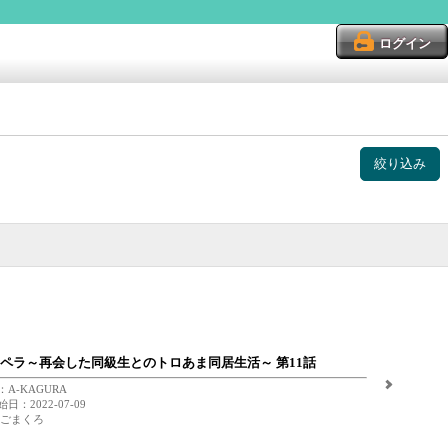
ログイン
絞り込み
ペラ～再会した同級生とのトロあま同居生活～ 第11話
A-KAGURA
日：2022-07-09
 ごまくろ