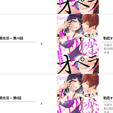
生活～ 第10話
初恋オ
出版社：
配信開始
作者：
生活～ 第8話
初恋オ
出版社：
配信開始
作者：