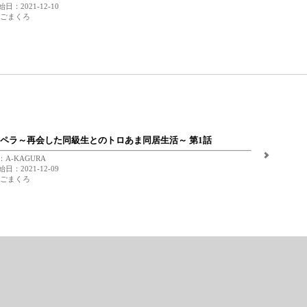
日：2021-12-10
 ごまくろ
ペラ～再会した同級生とのトロあま同居生活～ 第1話
A-KAGURA
日：2021-12-09
 ごまくろ