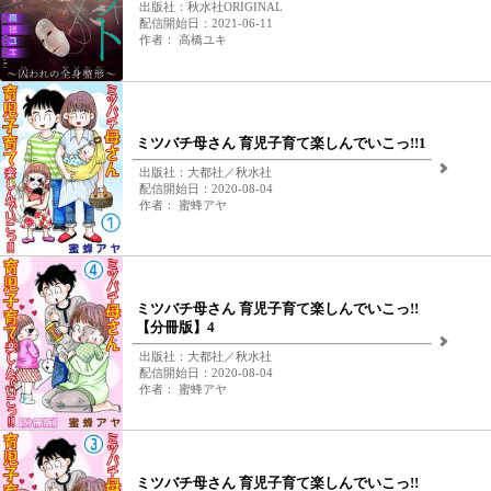
出版社：秋水社ORIGINAL
配信開始日：2021-06-11
作者： 高橋ユキ
ミツバチ母さん 育児子育て楽しんでいこっ!!1
出版社：大都社／秋水社
配信開始日：2020-08-04
作者： 蜜蜂アヤ
ミツバチ母さん 育児子育て楽しんでいこっ!!
【分冊版】4
出版社：大都社／秋水社
配信開始日：2020-08-04
作者： 蜜蜂アヤ
ミツバチ母さん 育児子育て楽しんでいこっ!!