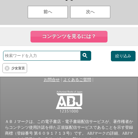
前へ
次へ
コンテンツを見るには？
絞り込み
少女宣言
|
|
お問合せ
よくあるご質問
ＡＢＪマークは、この電子書店・電子書籍配信サービスが、著作権者か
らコンテンツ使用許諾を得た正規版配信サービスであることを示す登録
商標（登録番号 第６０９１７１３号）です。 ABJマークの詳細、ABJマ