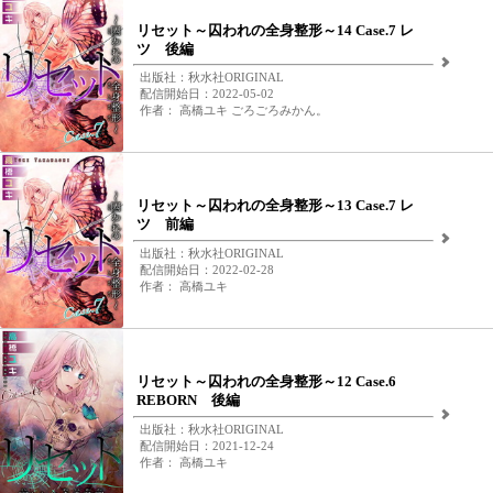
リセット～囚われの全身整形～14 Case.7 レ
ツ 後編
出版社：秋水社ORIGINAL
配信開始日：2022-05-02
作者： 高橋ユキ ごろごろみかん。
リセット～囚われの全身整形～13 Case.7 レ
ツ 前編
出版社：秋水社ORIGINAL
配信開始日：2022-02-28
作者： 高橋ユキ
リセット～囚われの全身整形～12 Case.6
REBORN 後編
出版社：秋水社ORIGINAL
配信開始日：2021-12-24
作者： 高橋ユキ