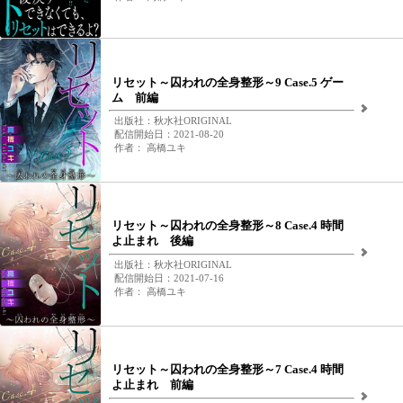
リセット～囚われの全身整形～9 Case.5 ゲー
ム 前編
出版社：秋水社ORIGINAL
配信開始日：2021-08-20
作者： 高橋ユキ
リセット～囚われの全身整形～8 Case.4 時間
よ止まれ 後編
出版社：秋水社ORIGINAL
配信開始日：2021-07-16
作者： 高橋ユキ
リセット～囚われの全身整形～7 Case.4 時間
よ止まれ 前編