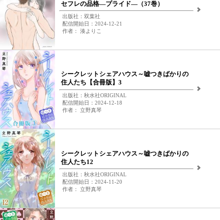
セフレの品格―プライド―（37巻）
出版社：双葉社
配信開始日：2024-12-21
作者： 湊よりこ
シークレットシェアハウス～嘘つきばかりの
住人たち【合冊版】3
出版社：秋水社ORIGINAL
配信開始日：2024-12-18
作者： 立野真琴
シークレットシェアハウス～嘘つきばかりの
住人たち12
出版社：秋水社ORIGINAL
配信開始日：2024-11-20
作者： 立野真琴