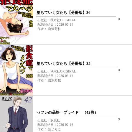
堕ちていく女たち【分冊版】36
出版社：秋水社ORIGINAL
配信開始日：2026-03-14
作者： 唐沢野枝
堕ちていく女たち【分冊版】35
出版社：秋水社ORIGINAL
配信開始日：2026-03-14
作者： 唐沢野枝
セフレの品格―プライド―（42巻）
出版社：双葉社
配信開始日：2026-02-16
作者： 湊よりこ