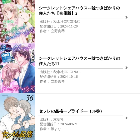
シークレットシェアハウス～嘘つきばかりの
住人たち【合冊版】2
出版社：秋水社ORIGINAL
配信開始日：2024-11-20
作者： 立野真琴
シークレットシェアハウス～嘘つきばかりの
住人たち11
出版社：秋水社ORIGINAL
配信開始日：2024-10-16
作者： 立野真琴
セフレの品格―プライド―（36巻）
出版社：双葉社
配信開始日：2024-09-21
作者： 湊よりこ