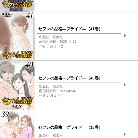
セフレの品格―プライド―（41巻）
出版社：双葉社
配信開始日：2025-11-22
作者： 湊よりこ
セフレの品格―プライド―（40巻）
出版社：双葉社
配信開始日：2025-09-07
作者： 湊よりこ
セフレの品格―プライド―（39巻）
出版社：双葉社