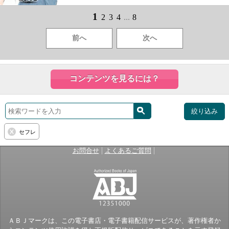
1
2
3
4
...
8
前へ
次へ
コンテンツを見るには？
絞り込み
セフレ
|
|
お問合せ
よくあるご質問
ＡＢＪマークは、この電子書店・電子書籍配信サービスが、著作権者か