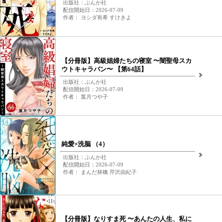
出版社：ぶんか社
配信開始日：2026-07-09
作者： ヨシダ有希 すけきよ
【分冊版】高級娼婦たちの寝室 〜闇聖母スカ
ウトキャラバン〜 【第64話】
出版社：ぶんか社
配信開始日：2026-07-09
作者： 葉月つや子
純愛×洗脳 （4）
出版社：ぶんか社
配信開始日：2026-07-09
作者： まんだ林檎 芹沢由紀子
【分冊版】なりすま死 〜あんたの人生、私に