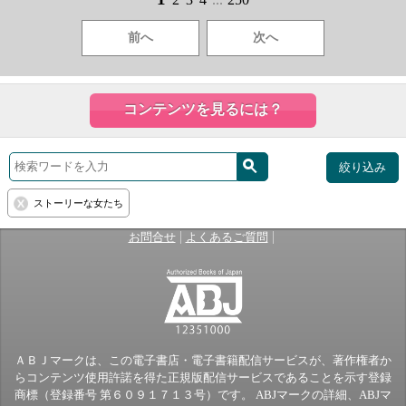
前へ
次へ
コンテンツを見るには？
絞り込み
ストーリーな女たち
|
|
お問合せ
よくあるご質問
ＡＢＪマークは、この電子書店・電子書籍配信サービスが、著作権者か
らコンテンツ使用許諾を得た正規版配信サービスであることを示す登録
商標（登録番号 第６０９１７１３号）です。 ABJマークの詳細、ABJマ