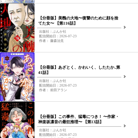
【分冊版】美醜の大地〜復讐のために顔を捨
てた女〜 【第116話】
出版社：ぶんか社
配信開始日：2026-07-23
作者： 藤森治見
【分冊版】あざとく、かわいく、したたか..第
41話】
出版社：ぶんか社
配信開始日：2026-07-23
作者： 前田アラン
【分冊版】この事件、猛毒につき！ 〜作家・
神楽坂凛音の最狂推理〜 【第13話】
出版社：ぶんか社
配信開始日：2026-07-23