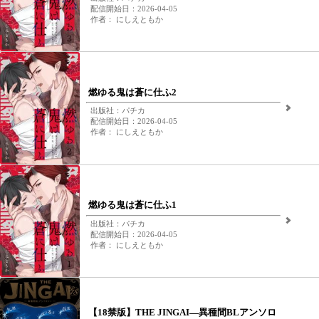
配信開始日：2026-04-05
作者： にしえともか
燃ゆる鬼は蒼に仕ふ2
出版社：パチカ
配信開始日：2026-04-05
作者： にしえともか
燃ゆる鬼は蒼に仕ふ1
出版社：パチカ
配信開始日：2026-04-05
作者： にしえともか
【18禁版】THE JINGAI―異種間BLアンソロ