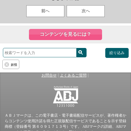
前へ
次へ
コンテンツを見るには？
絞り込み
妖怪
|
|
お問合せ
よくあるご質問
ＡＢＪマークは、この電子書店・電子書籍配信サービスが、著作権者か
らコンテンツ使用許諾を得た正規版配信サービスであることを示す登録
商標（登録番号 第６０９１７１３号）です。 ABJマークの詳細、ABJマ