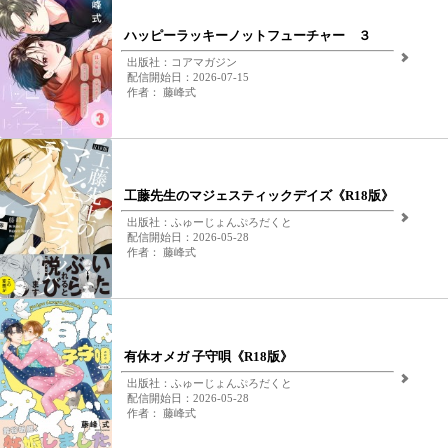
ハッピーラッキーノットフューチャー ３
出版社：コアマガジン
配信開始日：2026-07-15
作者： 藤峰式
工藤先生のマジェスティックデイズ《R18版》
出版社：ふゅーじょんぷろだくと
配信開始日：2026-05-28
作者： 藤峰式
有休オメガ 子守唄《R18版》
出版社：ふゅーじょんぷろだくと
配信開始日：2026-05-28
作者： 藤峰式