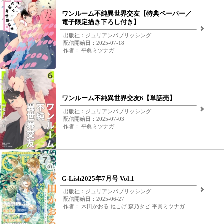
ワンルーム不純異世界交友【特典ペーパー／
電子限定描き下ろし付き】
出版社：ジュリアンパブリッシング
配信開始日：2025-07-18
作者： 平眞ミツナガ
ワンルーム不純異世界交友6【単話売】
出版社：ジュリアンパブリッシング
配信開始日：2025-07-03
作者： 平眞ミツナガ
G-Lish2025年7月号 Vol.1
出版社：ジュリアンパブリッシング
配信開始日：2025-06-27
作者： 木田かおる ねこげ 森乃タピ 平眞ミツナガ