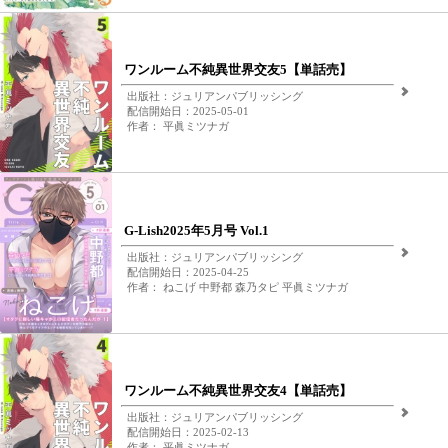
ワンルーム不純異世界交友5【単話売】
出版社：ジュリアンパブリッシング
配信開始日：2025-05-01
作者： 平眞ミツナガ
G-Lish2025年5月号 Vol.1
出版社：ジュリアンパブリッシング
配信開始日：2025-04-25
作者： ねこげ 中野都 森乃タピ 平眞ミツナガ
ワンルーム不純異世界交友4【単話売】
出版社：ジュリアンパブリッシング
配信開始日：2025-02-13
作者： 平眞ミツナガ