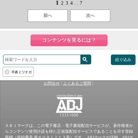
1
2
3
4
...
7
前へ
次へ
コンテンツを見るには？
絞り込み
平眞ミツナガ
|
|
お問合せ
よくあるご質問
ＡＢＪマークは、この電子書店・電子書籍配信サービスが、著作権者か
らコンテンツ使用許諾を得た正規版配信サービスであることを示す登録
商標（登録番号 第６０９１７１３号）です。 ABJマークの詳細、ABJマ