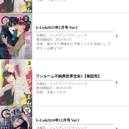
G-Lish2025年2月号 Vol.3
出版社：ジュリアンパブリッシング
配信開始日：2025-01-31
作者： 森キヨウ 柳瀬せの 平眞ミツナガ 笹波いし 三
本モト 山家なつの
ワンルーム不純異世界交友3【単話売】
出版社：ジュリアンパブリッシング
配信開始日：2024-12-05
作者： 平眞ミツナガ
G-Lish2024年12月号 Vol.1
出版社：ジュリアンパブリッシング