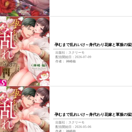
孕むまで乱れいけ～身代わり花嫁と軍服の猛愛
出版社：スクリーモ
配信開始日：2026-07-09
作者： 神崎柚
孕むまで乱れいけ～身代わり花嫁と軍服の猛愛
出版社：スクリーモ
配信開始日：2026-05-06
作者： 神崎柚