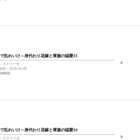
で乱れいけ～身代わり花嫁と軍服の猛愛35
：スクリーモ
日：2026-03-08
 神崎柚
で乱れいけ～身代わり花嫁と軍服の猛愛34
：スクリーモ