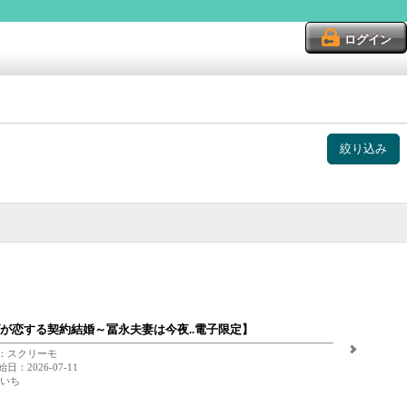
ログイン
絞り込み
が恋する契約結婚～冨永夫妻は今夜..電子限定】
：スクリーモ
日：2026-07-11
 いち