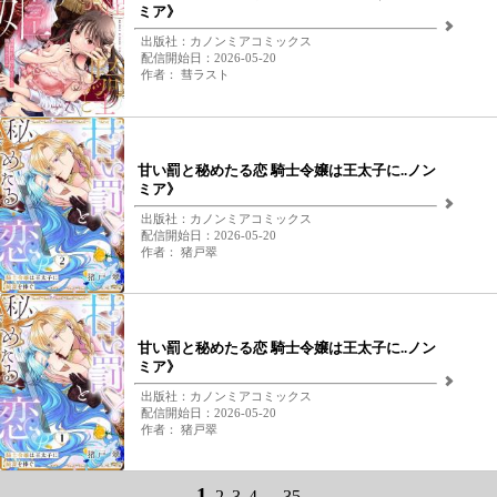
ミア》
出版社：カノンミアコミックス
配信開始日：2026-05-20
作者： 彗ラスト
甘い罰と秘めたる恋 騎士令嬢は王太子に..ノン
ミア》
出版社：カノンミアコミックス
配信開始日：2026-05-20
作者： 猪戸翠
甘い罰と秘めたる恋 騎士令嬢は王太子に..ノン
ミア》
出版社：カノンミアコミックス
配信開始日：2026-05-20
作者： 猪戸翠
1
2
3
4
...
35