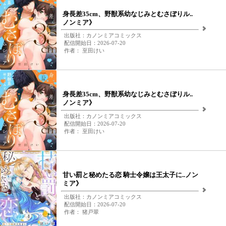
身長差35cm、野獣系幼なじみとむさぼりル..
ノンミア》
出版社：カノンミアコミックス
配信開始日：2026-07-20
作者： 至田けい
身長差35cm、野獣系幼なじみとむさぼりル..
ノンミア》
出版社：カノンミアコミックス
配信開始日：2026-07-20
作者： 至田けい
甘い罰と秘めたる恋 騎士令嬢は王太子に..ノン
ミア》
出版社：カノンミアコミックス
配信開始日：2026-07-20
作者： 猪戸翠