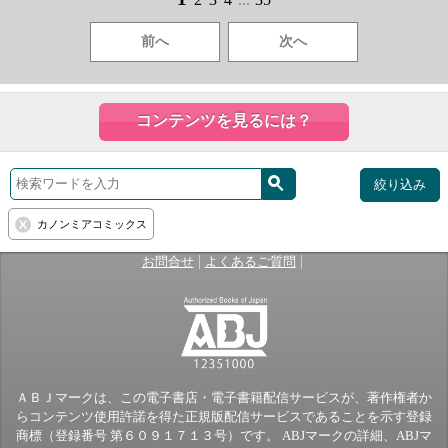
前へ
次へ
コンテンツを見るには？
絞り込み
カノンミアコミックス
|
|
お問合せ
よくあるご質問
ＡＢＪマークは、この電子書店・電子書籍配信サービスが、著作権者か
らコンテンツ使用許諾を得た正規版配信サービスであることを示す登録
商標（登録番号 第６０９１７１３号）です。 ABJマークの詳細、ABJマ