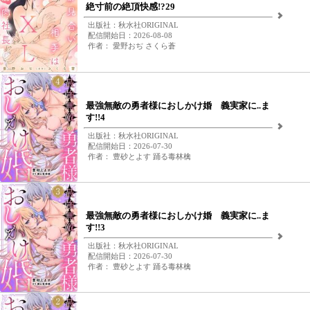
絶寸前の絶頂快感!?29
出版社：秋水社ORIGINAL
配信開始日：2026-08-08
作者： 愛野おぢ さくら蒼
最強無敵の勇者様におしかけ婚 義実家に..ま
す!!4
出版社：秋水社ORIGINAL
配信開始日：2026-07-30
作者： 豊砂とよす 踊る毒林檎
最強無敵の勇者様におしかけ婚 義実家に..ま
す!!3
出版社：秋水社ORIGINAL
配信開始日：2026-07-30
作者： 豊砂とよす 踊る毒林檎