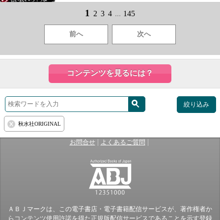
1
2
3
4
...
145
前へ
次へ
コンテンツを見るには？
絞り込み
秋水社ORIGINAL
|
|
お問合せ
よくあるご質問
ＡＢＪマークは、この電子書店・電子書籍配信サービスが、著作権者か
らコンテンツ使用許諾を得た正規版配信サービスであることを示す登録