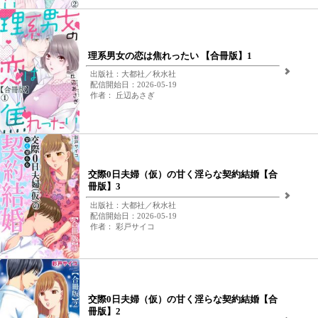
理系男女の恋は焦れったい 【合冊版】1
出版社：大都社／秋水社
配信開始日：2026-05-19
作者： 丘辺あさぎ
交際0日夫婦（仮）の甘く淫らな契約結婚【合
冊版】3
出版社：大都社／秋水社
配信開始日：2026-05-19
作者： 彩戸サイコ
交際0日夫婦（仮）の甘く淫らな契約結婚【合
冊版】2