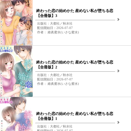
終わった恋の始めかた 産めない私が堕ちる恋
【合冊版】3
出版社：大都社／秋水社
配信開始日：2026-07-07
作者： 維眞蜜水(いさな蜜水)
終わった恋の始めかた 産めない私が堕ちる恋
【合冊版】2
出版社：大都社／秋水社
配信開始日：2026-07-07
作者： 維眞蜜水(いさな蜜水)
終わった恋の始めかた 産めない私が堕ちる恋
【合冊版】1
出版社：大都社／秋水社
配信開始日：2026-07-07