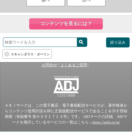
前へ
次へ
コンテンツを見るには？
絞り込み
スキャンダラス・ダーリン
|
|
お問合せ
よくあるご質問
ＡＢＪマークは、この電子書店・電子書籍配信サービスが、著作権者か
らコンテンツ使用許諾を得た正規版配信サービスであることを示す登録
商標（登録番号 第６０９１７１３号）です。 ABJマークの詳細、ABJマ
ークを掲示しているサービスの一覧はこちら→
https://aebs.or.jp/