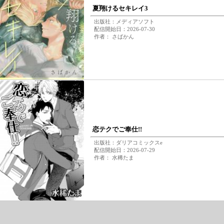
夏翔けるセキレイ3
出版社：メディアソフト
配信開始日：2026-07-30
作者： さばかん
恋テクでご奉仕!!
出版社：ダリアコミックスe
配信開始日：2026-07-29
作者： 水稀たま