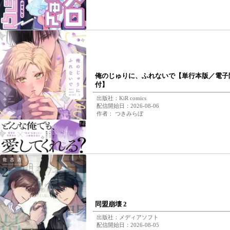
俺のじゅりに、ふれないで【単行本版／電子
付】
出版社：KiR comics
配信開始日：2026-08-06
作者： つきみらぼ
同盟崩壊 2
出版社：メディアソフト
配信開始日：2026-08-05