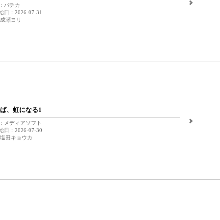
：パチカ
日：2026-07-31
 成瀬ヨリ
ば、虹になる1
：メディアソフト
日：2026-07-30
 塩田キョウカ