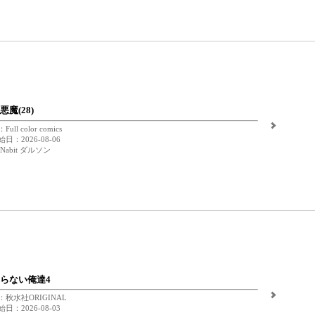
魔(28)
ll color comics
日：2026-08-06
Nabit ダルソン
らない俺達4
秋水社ORIGINAL
日：2026-08-03