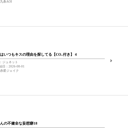
九条AOI
はいつもキスの理由を探してる【CO..付き】 4
：ジュネット
日：2026-08-01
 赤星ジェイク
んの不健全な妄想癖18