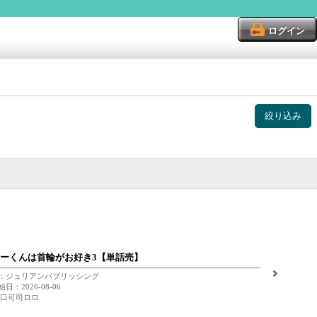
ログイン
絞り込み
ーくんは首輪がお好き3【単話売】
：ジュリアンパブリッシング
日：2026-08-06
 口可司ロロ