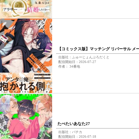
【コミックス版】マッチング リバーサル メー
出版社：ふゅーじょんぷろだくと
配信開始日：2026-07-27
作者： 34番地
たべたいあなた27
出版社：パチカ
配信開始日：2026-07-18