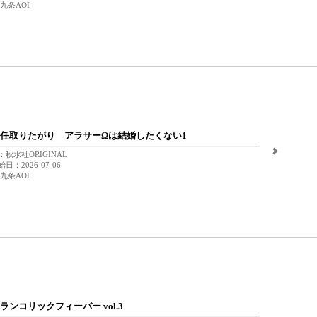
九条AOI
任取りたがり アラサーΩは結婚したくない1
秋水社ORIGINAL
日：2026-07-06
九条AOI
ランコリックフィーバー vol.3