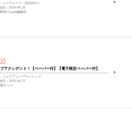
：ジーウォーク（女性向け）
日：2026-06-26
村咲 Canelé編集部
スメ
ブアクシデント！【ペーパー付】【電子限定ペーパー付】
：ジュリアンパブリッシング
日：2026-06-25
 星かっぺ