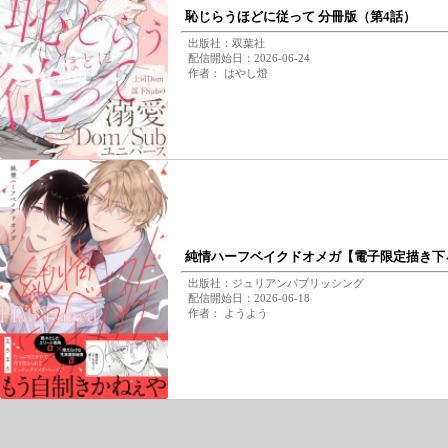
恥じらうほどに従って 分冊版（第4話）
出版社：双葉社
配信開始日：2026-06-24
作者： はやし燈
純情ハーフベイクドオメガ【電子限定描き下
出版社：ジュリアンパブリッシング
配信開始日：2026-06-18
作者： ようよう