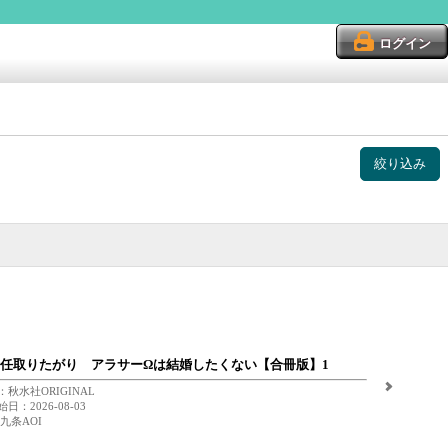
ログイン
絞り込み
任取りたがり アラサーΩは結婚したくない【合冊版】1
秋水社ORIGINAL
日：2026-08-03
九条AOI