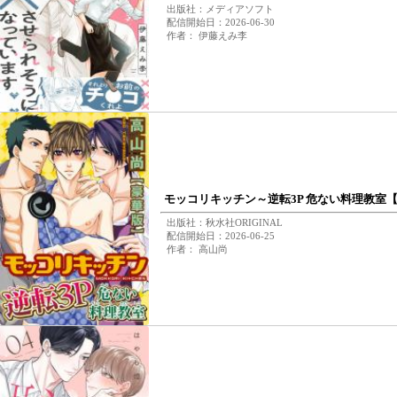
出版社：メディアソフト
配信開始日：2026-06-30
作者： 伊藤えみ李
モッコリキッチン～逆転3P 危ない料理教室
出版社：秋水社ORIGINAL
配信開始日：2026-06-25
作者： 高山尚