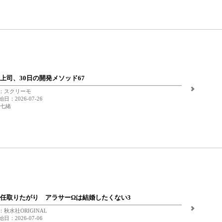
上司、30日の開発メソッド67
：スクリーモ
日：2026-07-26
 七緒
任取りたがり アラサーΩは結婚したくない3
秋水社ORIGINAL
日：2026-07-06