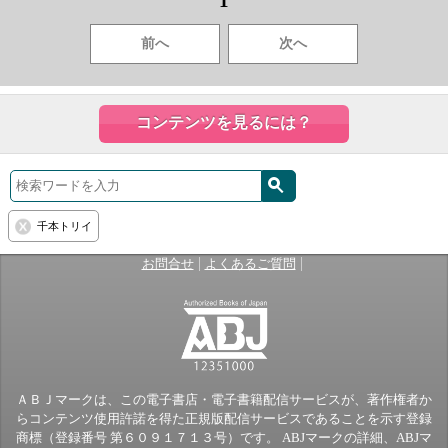
1
前へ
次へ
コンテンツを見るには？
千本トリイ
|
|
お問合せ
よくあるご質問
ＡＢＪマークは、この電子書店・電子書籍配信サービスが、著作権者か
らコンテンツ使用許諾を得た正規版配信サービスであることを示す登録
商標（登録番号 第６０９１７１３号）です。 ABJマークの詳細、ABJマ